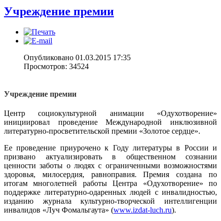
Учреждение премии
Опубликовано 01.03.2015 17:35
Просмотров: 34524
Учреждение премии
Центр социокультурной анимации «Одухотворение»
инициировал проведение Международной инклюзивной
литературно-просветительской премии «Золотое сердце».
Ее проведение приурочено к Году литературы в России и
призвано актуализировать в общественном сознании
ценности заботы о людях с ограниченными возможностями
здоровья, милосердия, равноправия. Премия создана по
итогам многолетней работы Центра «Одухотворение» по
поддержке литературно-одаренных людей с инвалидностью,
изданию журнала культурно-творческой интеллигенции
инвалидов «Луч Фомальгаута» (
www.izdat-luch.ru
).