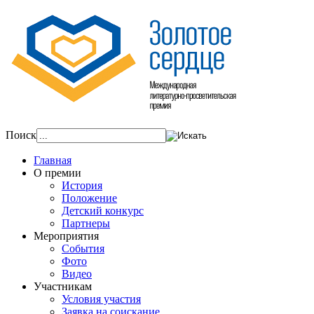
Поиск
Главная
О премии
История
Положение
Детский конкурс
Партнеры
Мероприятия
События
Фото
Видео
Участникам
Условия участия
Заявка на соискание