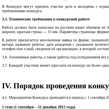
В Конкурсе могут принять участие дети и молодёжь с огран
требованиями конкурса.
3.5. Технические требования к конкурсной работе
Работа должна быть написана на русском языке объёмом не 
ширине, красная строка — 15 мм. Параметры страницы: формат А
К работе прилагается заполненная заявка по форме, указанн
автора; название работы; дата рождения с указанием количес
телефон или e-mail, сведения об организации, в которой состои
3.6. Анонимные работы, а также работы под псевдонимом без у
3.7. Каждый участник может прислать на конкурс не более од
IV. Порядок проведения конк
4.1. Мероприятия Конкурса проводятся в период с 1 сентября 201
1 этап (1 сентября – 31 декабря 2015 года)