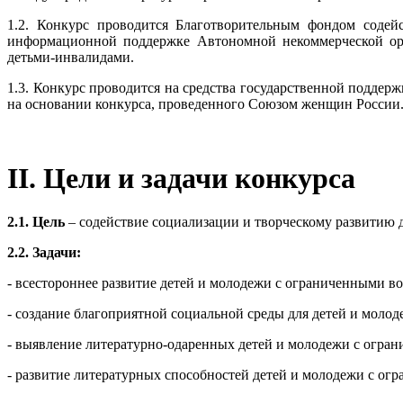
1.2. Конкурс проводится Благотворительным фондом содей
информационной поддержке Автономной некоммерческой орг
детьми-инвалидами.
1.3. Конкурс проводится на средства государственной поддер
на основании конкурса, проведенного Союзом женщин России
II. Цели и задачи конкурса
2.1. Цель
– содействие социализации и творческому развитию 
2.2. Задачи:
- всестороннее развитие детей и молодежи с ограниченными в
- создание благоприятной социальной среды для детей и моло
- выявление литературно-одаренных детей и молодежи с огра
- развитие литературных способностей детей и молодежи с ог