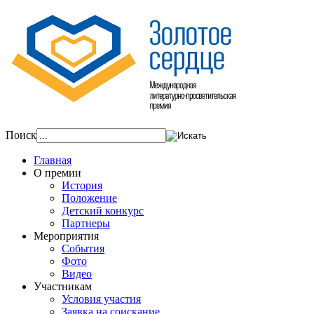
Поиск
Главная
О премии
История
Положение
Детский конкурс
Партнеры
Мероприятия
События
Фото
Видео
Участникам
Условия участия
Заявка на соискание