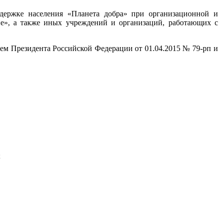
ддержке населения «Планета добра» при организационной и
е», а также иных учреждений и организаций, работающих с
ием Президента Российской Федерации от 01.04.2015 № 79-рп и
;