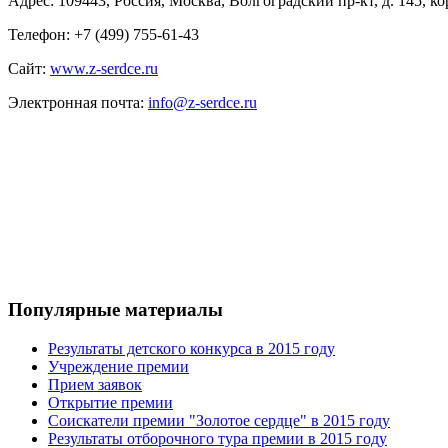
Адрес: 109443, Россия, Москва, Волгоградский пр-кт, д. 145, к
Телефон: +7 (499) 755-61-43
Сайт:
www.z-serdce.ru
Электронная почта:
info@z-serdce.ru
Популярные материалы
Результаты детского конкурса в 2015 году
Учреждение премии
Прием заявок
Открытие премии
Соискатели премии "Золотое сердце" в 2015 году
Результаты отборочного тура премии в 2015 году