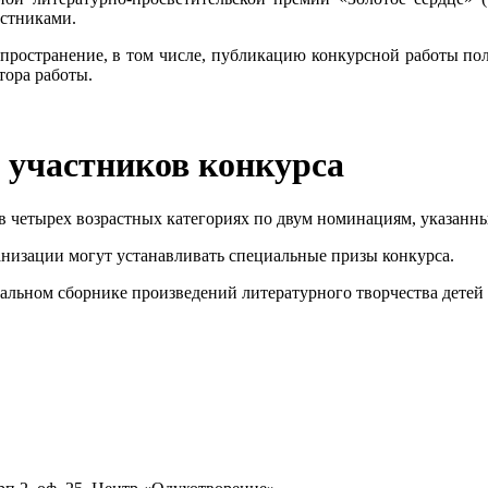
астниками.
спространение, в том числе, публикацию конкурсной работы по
тора работы.
и участников конкурса
 четырех возрастных категориях по двум номинациям, указанным
ганизации могут устанавливать специальные призы конкурса.
иальном сборнике произведений литературного творчества дете