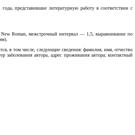
 года, представившие литературную работу в соответствии с
es New Roman, межстрочный интервал — 1,5, выравнивание по
мм).
я, в том числе, следующие сведения: фамилия, имя, отчество
тер заболевания автора, адрес проживания автора; контактный