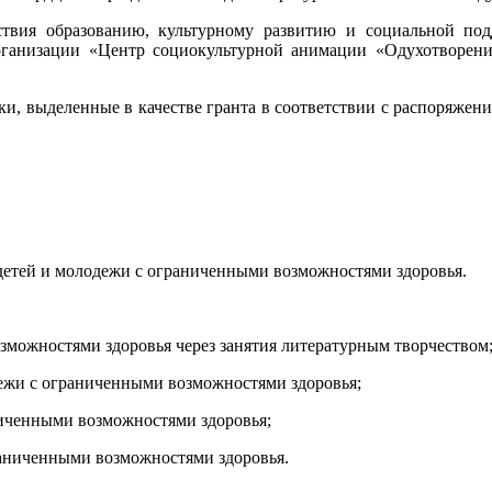
ствия образованию, культурному развитию и социальной по
анизации «Центр социокультурной анимации «Одухотворени
жки, выделенные в качестве гранта в соответствии c распоряжен
.
детей и молодежи с ограниченными возможностями здоровья.
озможностями здоровья через занятия литературным творчеством
дежи с ограниченными возможностями здоровья;
ниченными возможностями здоровья;
раниченными возможностями здоровья.