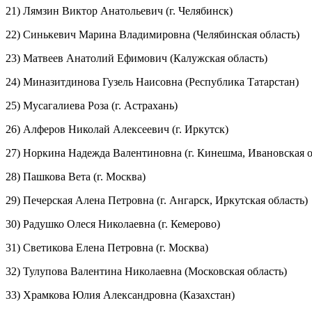
21) Лямзин Виктор Анатольевич (г. Челябинск)
22) Синькевич Марина Владимировна (Челябинская область)
23) Матвеев Анатолий Ефимович (Калужская область)
24) Миназитдинова Гузель Наисовна (Республика Татарстан)
25) Мусагалиева Роза (г. Астрахань)
26) Алферов Николай Алексеевич (г. Иркутск)
27) Норкина Надежда Валентиновна (г. Кинешма, Ивановская о
28) Пашкова Вета (г. Москва)
29) Печерская Алена Петровна (г. Ангарск, Иркутская область)
30) Радушко Олеся Николаевна (г. Кемерово)
31) Светикова Елена Петровна (г. Москва)
32) Тулупова Валентина Николаевна (Московская область)
33) Храмкова Юлия Александровна (Казахстан)