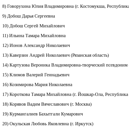
8) Говорухина Юлия Владимировна (г. Костомукша, Республик
9) Добош Дарья Сергеевна
10) Добош Сергей Михайлович
11) Ильина Тамара Михайловна
12) Ионов Александр Николаевич
13) Каверзин Андрей Николаевич (Рязанская область)
14) Картузова Вероника Владимировна-творческий псевдоним 
15) Климов Валерий Геннадьевич
16) Козимирова Мария Николаевна
17) Короткова Тамара Михайловна (г. Йошкар-Ола, Республик
18) Корявов Вадим Вячеславович (г. Москва)
19) Курмангалиев Бахытгали Кумарович
20) Окульская Любовь Яковлевна (г. Иркутск)