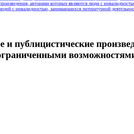
роизведения, авторами которых являются люди с инвалидность
юдей с инвалидностью, занимающихся литературной деятельно
е и публицистические произве
 ограниченными возможностями