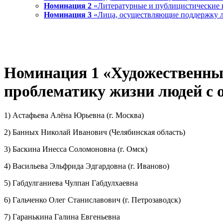
Номинация 2
«Литературные и публицистические п
Номинация 3
«Лица, осуществляющие поддержку л
Номинация 1 «Художественны
проблематику жизни людей с
1) Астафьева Алёна Юрьевна (г. Москва)
2) Банных Николай Иванович (Челябинская область)
3) Баскина Инесса Соломоновна (г. Омск)
4) Васильева Эльфрида Эдгардовна (г. Иваново)
5) Габдулганиева Чулпан Габдулхаевна
6) Гальченко Олег Станиславович (г. Петрозаводск)
7) Гаранькина Галина Евгеньевна