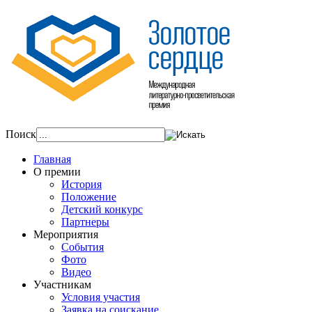
Поиск
Главная
О премии
История
Положение
Детский конкурс
Партнеры
Мероприятия
События
Фото
Видео
Участникам
Условия участия
Заявка на соискание