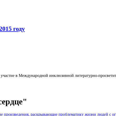
2015 году
на участие в Международной инклюзивной литературно-просветит
сердце"
е произведения, раскрывающие проблематику жизни людей с о