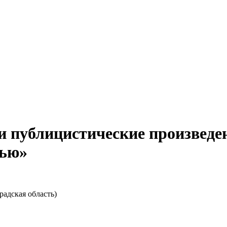
 публицистические произведе
тью»
радская область)