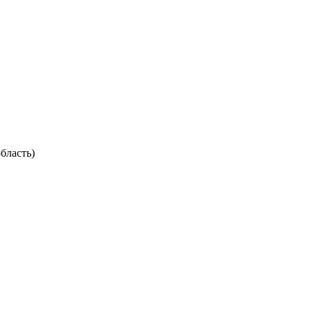
бласть)