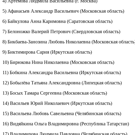
4) Артемова Людмила Васильевна (г. Москва)
5) Афанасьев Александр Васильевич (Московская область)
6) Байкулова Анна Каримовна (Саратовская область)
7) Белоножко Валерий Петрович (Свердловская область)
8) Бикбаева-Занозина Любовь Николаевна (Московская область
9) Биктимирова Сария (Иркутская область)
10) Бирюкова Нина Николаевна (Московская область)
11) Бобкина Александра Васильевна (Иркутская область)
12) Бобылёва Татьяна Александровна (Липецкая область)
13) Босых Тамара Сергеевна (Московская область)
14) Васильев Юрий Николаевич (Иркутская область)
15) Васильева Любовь Савельевна (Челябинская область)
16) Видяйкина Ольга Владимировна (Республика Татарстан)
17) Владимирова Людмила Павловна (Челябинская область)